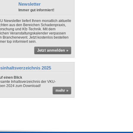
Newsletter
Immer gut informiert!
U Newsletter liefert Ihnen monatlich aktuelle
chten aus den Bereichen Schadenpraxis,
forschung und Kfz-Technik. Mit dem
lichen Veranstaltungskalender verpassen
in Branchenevent. Jetzt kostenlos bestellen
er top informiert sein.
Jetzt anmelden »
sinhaltsverzeichnis 2025
f einen Blick
samte Inhaltsverzeichnis der VKU-
ben 2024 zum Download!
mehr »