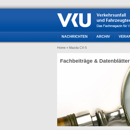
NACHRICHTEN
ARCHIV
VERA
Home
» Mazda CX-5
Fachbeiträge & Datenblätter