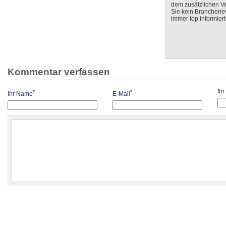
dem zusätzlichen V
Sie kein Branchenev
immer top informiert
Kommentar verfassen
Ih
*
*
Ihr Name
E-Mail