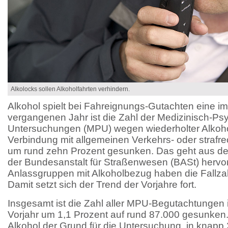
Alkolocks sollen Alkoholfahrten verhindern.
Alkohol spielt bei Fahreignungs-Gutachten eine im
vergangenen Jahr ist die Zahl der Medizinisch-Ps
Untersuchungen (MPU) wegen wiederholter Alkohola
Verbindung mit allgemeinen Verkehrs- oder strafrec
um rund zehn Prozent gesunken. Das geht aus dem
der Bundesanstalt für Straßenwesen (BASt) hervo
Anlassgruppen mit Alkoholbezug haben die Fall
Damit setzt sich der Trend der Vorjahre fort.
Insgesamt ist die Zahl aller MPU-Begutachtungen
Vorjahr um 1,1 Prozent auf rund 87.000 gesunken.
Alkohol der Grund für die Untersuchung, in knapp