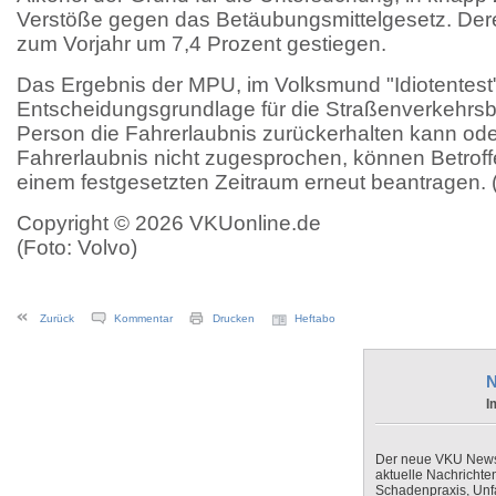
Verstöße gegen das Betäubungsmittelgesetz. Deren
zum Vorjahr um 7,4 Prozent gestiegen.
Das Ergebnis der MPU, im Volksmund "Idiotentest"
Entscheidungsgrundlage für die Straßenverkehrsb
Person die Fahrerlaubnis zurückerhalten kann oder
Fahrerlaubnis nicht zugesprochen, können Betroff
einem festgesetzten Zeitraum erneut beantragen. 
Copyright © 2026 VKUonline.de
(Foto: Volvo)
Zurück
Kommentar
Drucken
Heftabo
N
I
Der neue VKU Newsle
aktuelle Nachrichte
Schadenpraxis, Unfa