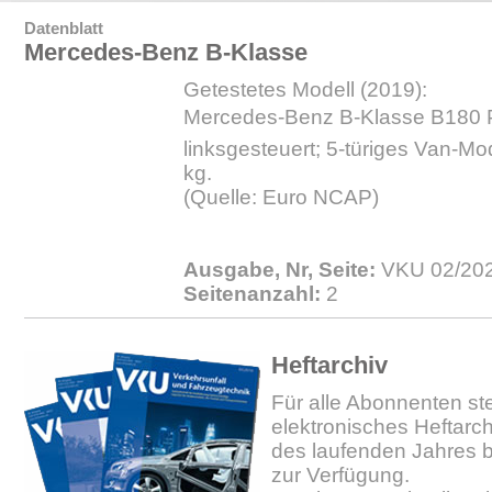
Datenblatt
Mercedes-Benz B-Klasse
Getestetes Modell (2019):
Mercedes-Benz B-Klasse B180 Pr
linksgesteuert; 5-türiges Van-Mo
kg.
(Quelle: Euro NCAP)
Ausgabe, Nr, Seite:
VKU 02/202
Seitenanzahl:
2
Heftarchiv
Für alle Abonnenten ste
elektronisches Heftarc
des laufenden Jahres b
zur Verfügung.