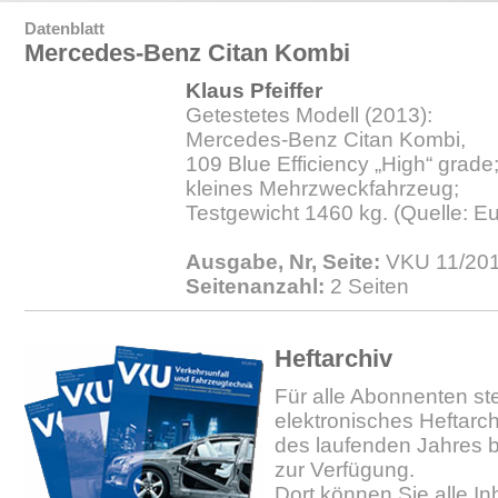
Datenblatt
Mercedes-Benz Citan Kombi
Klaus Pfeiffer
Getestetes Modell (2013):
Mercedes-Benz Citan Kombi,
109 Blue Efficiency „High“ grade
kleines Mehrzweckfahrzeug;
Testgewicht 1460 kg. (Quelle: 
Ausgabe, Nr, Seite:
VKU 11/201
Seitenanzahl:
2 Seiten
Heftarchiv
Für alle Abonnenten ste
elektronisches Heftarc
des laufenden Jahres b
zur Verfügung.
Dort können Sie alle In