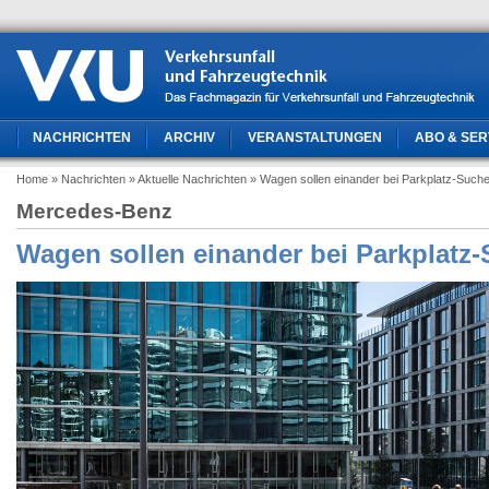
NACHRICHTEN
ARCHIV
VERANSTALTUNGEN
ABO & SER
Home
» Nachrichten
» Aktuelle Nachrichten
» Wagen sollen einander bei Parkplatz-Suche
Mercedes-Benz
Wagen sollen einander bei Parkplatz-