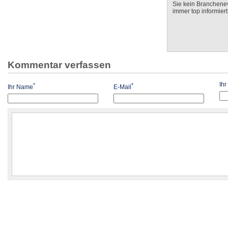
Sie kein Branchenev
immer top informiert
Kommentar verfassen
Ih
*
*
Ihr Name
E-Mail