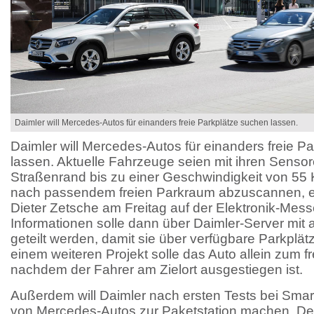
Daimler will Mercedes-Autos für einanders freie Parkplätze suchen lassen.
Daimler will Mercedes-Autos für einanders freie P
lassen. Aktuelle Fahrzeuge seien mit ihren Sensor
Straßenrand bis zu einer Geschwindigkeit von 55 
nach passendem freien Parkraum abzuscannen, er
Dieter Zetsche am Freitag auf der Elektronik-Messe
Informationen solle dann über Daimler-Server mi
geteilt werden, damit sie über verfügbare Parkplätze
einem weiteren Projekt solle das Auto allein zum fr
nachdem der Fahrer am Zielort ausgestiegen ist.
Außerdem will Daimler nach ersten Tests bei Sma
von Mercedes-Autos zur Paketstation machen. Der