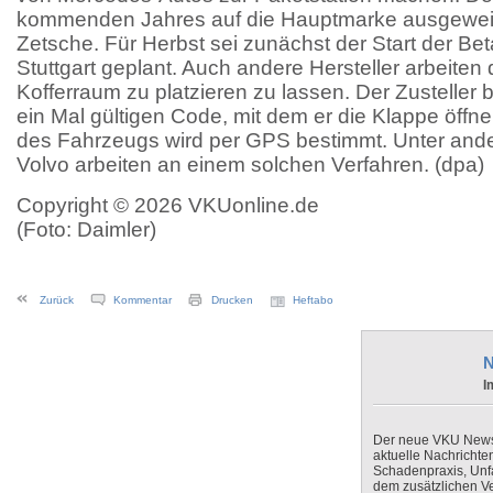
kommenden Jahres auf die Hauptmarke ausgeweit
Zetsche. Für Herbst sei zunächst der Start der Be
Stuttgart geplant. Auch andere Hersteller arbeiten
Kofferraum zu platzieren zu lassen. Der Zusteller
ein Mal gültigen Code, mit dem er die Klappe öffne
des Fahrzeugs wird per GPS bestimmt. Unter an
Volvo arbeiten an einem solchen Verfahren. (dpa)
Copyright © 2026 VKUonline.de
(Foto: Daimler)
Zurück
Kommentar
Drucken
Heftabo
N
I
Der neue VKU Newsle
aktuelle Nachrichte
Schadenpraxis, Unfa
dem zusätzlichen V