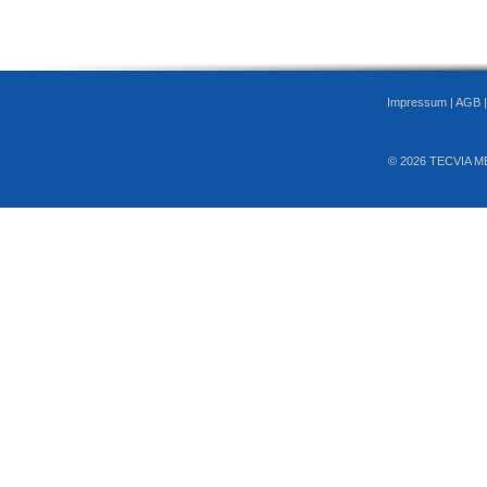
Impressum
|
AGB
© 2026 TECVIA M