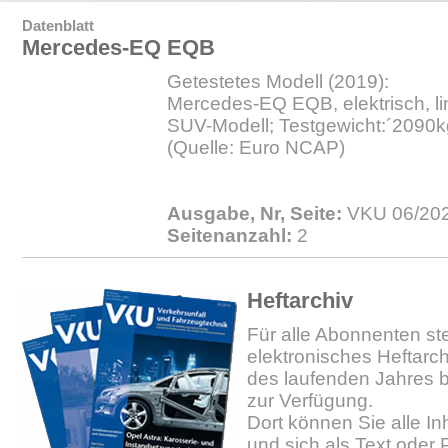
Datenblatt
Mercedes-EQ EQB
Getestetes Modell (2019):
Mercedes-EQ EQB, elektrisch, lin
SUV-Modell; Testgewicht:´2090k
(Quelle: Euro NCAP)
Ausgabe, Nr, Seite:
VKU 06/202
Seitenanzahl:
2
Heftarchiv
Für alle Abonnenten ste
elektronisches Heftarc
des laufenden Jahres b
zur Verfügung.
Dort können Sie alle In
und sich als Text oder