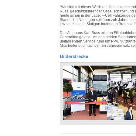
"Wir sind mit dieser Werkstatt für die kommen
Russ, geschäftsführender Gesellschafter und z
heute schon in der Lage, F-Cell Fahrzeuge g
Standort in Nürtingen seit über zeh Jahren e
jetzt auch die in Stuttgart laufenden Brennsto
Das Autohaus Karl Russ mit den Filialbetriebe
Generation geleitet. An den beiden Standorte
umfassenden Service rund um Pkw, Nutzfahr
Mitarbeiter und macht einen Jahresumsatz von
Bilderstrecke