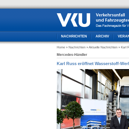
NACHRICHTEN
ARCHIV
VERA
Home
» Nachrichten
» Aktuelle Nachrichten
» Karl 
Mercedes-Händler
Karl Russ eröffnet Wasserstoff-Wer