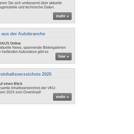
ieren Sie sich umfassend über aktuelle
ugmodelle und technische Daten.
mehr »
 aus der Autobranche
AUS Online
ktuelle News, spannende Bildergalerien
e heißesten Autovideos gibt es
hier »
sinhaltsverzeichnis 2025
f einen Blick
samte Inhaltsverzeichnis der VKU-
ben 2024 zum Download!
mehr »