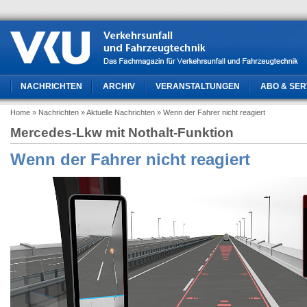
NACHRICHTEN
ARCHIV
VERANSTALTUNGEN
ABO & SER
Home
» Nachrichten
» Aktuelle Nachrichten
» Wenn der Fahrer nicht reagiert
Mercedes-Lkw mit Nothalt-Funktion
Wenn der Fahrer nicht reagiert