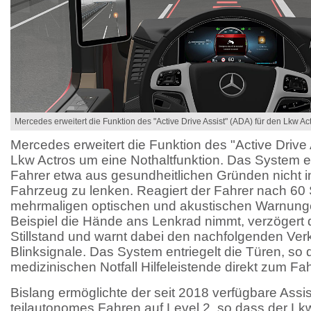
Mercedes erweitert die Funktion des "Active Drive Assist" (ADA) für den Lkw Ac
Mercedes erweitert die Funktion des "Active Drive 
Lkw Actros um eine Nothaltfunktion. Das System 
Fahrer etwa aus gesundheitlichen Gründen nicht in
Fahrzeug zu lenken. Reagiert der Fahrer nach 6
mehrmaligen optischen und akustischen Warnunge
Beispiel die Hände ans Lenkrad nimmt, verzögert 
Stillstand und warnt dabei den nachfolgenden Verk
Blinksignale. Das System entriegelt die Türen, so
medizinischen Notfall Hilfeleistende direkt zum F
Bislang ermöglichte der seit 2018 verfügbare Ass
teilautonomes Fahren auf Level 2, so dass der Lk