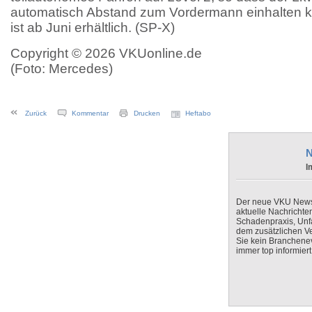
automatisch Abstand zum Vordermann einhalten k
ist ab Juni erhältlich. (SP-X)
Copyright © 2026 VKUonline.de
(Foto: Mercedes)
Zurück
Kommentar
Drucken
Heftabo
N
I
Der neue VKU Newsle
aktuelle Nachrichte
Schadenpraxis, Unfa
dem zusätzlichen V
Sie kein Branchenev
immer top informiert