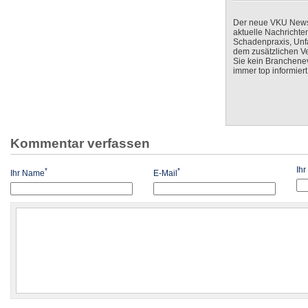
Der neue VKU Newsle
aktuelle Nachrichte
Schadenpraxis, Unfa
dem zusätzlichen V
Sie kein Branchenev
immer top informiert
Kommentar verfassen
Ih
*
*
Ihr Name
E-Mail