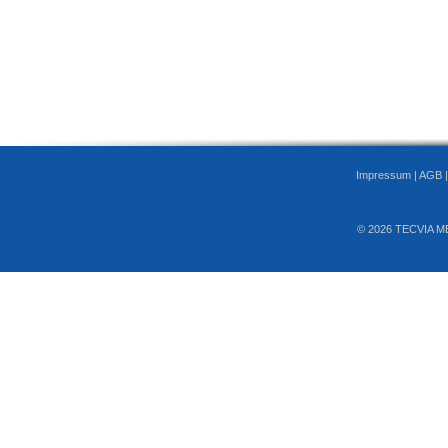
Impressum
|
AGB
© 2026 TECVIA M