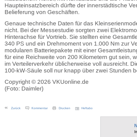
Haupteinsatzbereich dürfte der innerstädtische Ve
Belieferung von Geschäften.
Genaue technische Daten für das Kleinserienmod
nicht. Bei der Messestudie sorgten zwei Elektromo
Hinterachse für Vortrieb. Sie stellten eine Gesamt
340 PS und ein Drehmoment von 1.000 Nm zur Ver
modularen Batteriepakete mit einer Gesamtleistu
für eine Reichweite von 200 Kilometern gut sein, w
im Verteilerverkehr üblicherweise voll ausreicht. D
100-kW-Säule soll nur knapp über zwei Stunden be
Copyright © 2026 VKUonline.de
(Foto: Daimler)
Zurück
Kommentar
Drucken
Heftabo
N
I