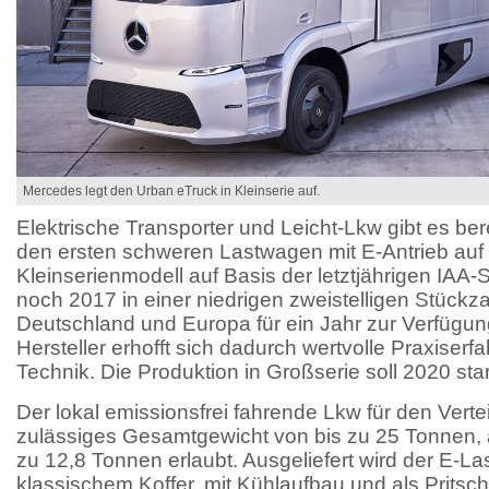
Mercedes legt den Urban eTruck in Kleinserie auf.
Elektrische Transporter und Leicht-Lkw gibt es ber
den ersten schweren Lastwagen mit E-Antrieb auf
Kleinserienmodell auf Basis der letztjährigen IAA-
noch 2017 in einer niedrigen zweistelligen Stückz
Deutschland und Europa für ein Jahr zur Verfügung
Hersteller erhofft sich dadurch wertvolle Praxiser
Technik. Die Produktion in Großserie soll 2020 sta
Der lokal emissionsfrei fahrende Lkw für den Vertei
zulässiges Gesamtgewicht von bis zu 25 Tonnen, 
zu 12,8 Tonnen erlaubt. Ausgeliefert wird der E-La
klassischem Koffer, mit Kühlaufbau und als Prits