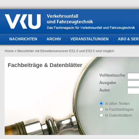
NACHRICHTEN
ARCHIV
VERANSTALTUNGEN
ABO & SER
Home
» Messfehler mit Einseitensensoren ES1.0 und ES3.0 sind möglich
Fachbeiträge & Datenblätter
Volltextsuche
Ausgabe
Autor
in allen Texten
in Fachbeiträgen
in Datenblättern