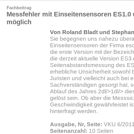
Fachbeitrag
Messfehler mit Einseitensensoren ES1.0 
möglich
Von Roland Bladt und Stepha
Sie begegnen uns nahezu überal
Einseitensensoren der Firma eso
die erste Version mit der Bezei
die derzeit aktuelle Version ES3
Seitenabstandsmessung des ES3.dl
erhebliche Unsicherheit sowohl
Juristen und vielleicht auch bei 
Sachverständigen gesorgt hat, so
Ablauf des Jahres 2dl/>1dl/> di
gelöst sein. Ob aber die Messsic
Geschwindigkeit gewährleistet is
hinterfragt werden.
Ausgabe, Nr, Seite:
VKU 6/2011.
Seitenanzahl:
10 Seiten