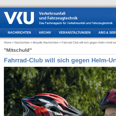
NACHRICHTEN
ARCHIV
VERANSTALTUNGEN
ABO & SER
Home
» Nachrichten
» Aktuelle Nachrichten
» Fahrrad-Club will sich gegen Helm-Urteil w
"Mitschuld"
Fahrrad-Club will sich gegen Helm-Ur