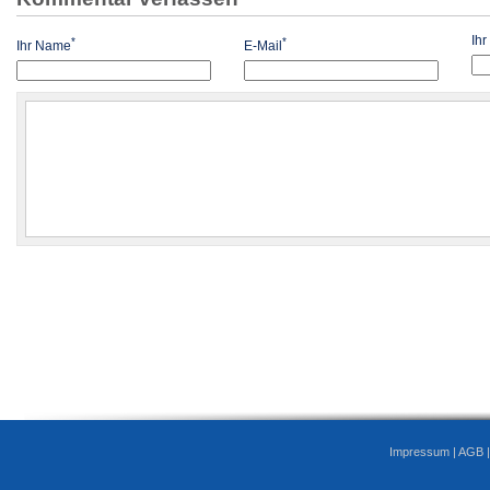
Ih
*
*
Ihr Name
E-Mail
Impressum
|
AGB