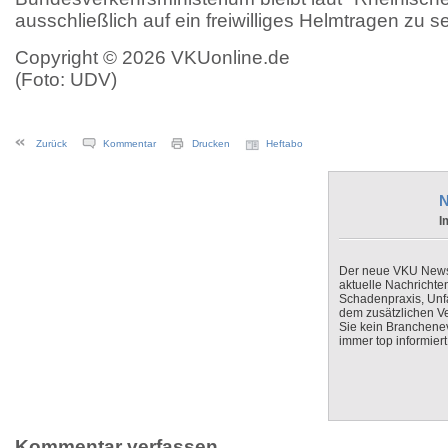
ausschließlich auf ein freiwilliges Helmtragen zu s
Copyright © 2026 VKUonline.de
(Foto: UDV)
Zurück
Kommentar
Drucken
Heftabo
N
I
Der neue VKU Newsle
aktuelle Nachrichte
Schadenpraxis, Unfa
dem zusätzlichen V
Sie kein Branchenev
immer top informiert
Kommentar verfassen