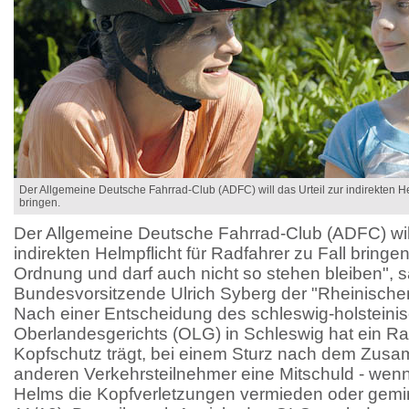
Der Allgemeine Deutsche Fahrrad-Club (ADFC) will das Urteil zur indirekten Hel
bringen.
Der Allgemeine Deutsche Fahrrad-Club (ADFC) will
indirekten Helmpflicht für Radfahrer zu Fall bringen.
Ordnung und darf auch nicht so stehen bleiben", 
Bundesvorsitzende Ulrich Syberg der "Rheinischen
Nach einer Entscheidung des schleswig-holsteini
Oberlandesgerichts (OLG) in Schleswig hat ein Ra
Kopfschutz trägt, bei einem Sturz nach dem Zus
anderen Verkehrsteilnehmer eine Mitschuld - wen
Helms die Kopfverletzungen vermieden oder gemin