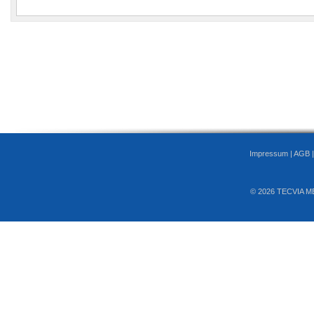
Impressum
|
AGB
© 2026 TECVIA M