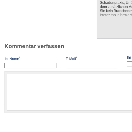
Schadenpraxis, Unfa
dem zusätzlichen V
Sie kein Branchenev
immer top informiert
Kommentar verfassen
Ih
*
*
Ihr Name
E-Mail