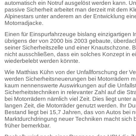
automatisch ein Notruf ausgelöst werden kann. Und
passive Sicherheit arbeitet man derzeit mit dem Kl
Alpinestars unter anderem an der Entwicklung eine
Motorradjacke.
Einen für Einspurfahrzeuge bislang einzigartigen 
übrigens der von 2000 bis 2003 gebaute, überdac
seiner Sicherheitszelle und einer Knautschzone. 
nicht ausschließen, dass ein solches Konzept in 
wiederbelebt werden könnte.
Wie Matthias Kühn von der Unfallforschung der Ve
werden Sicherheitsneuerungen bei Motorrädern mitte
kaum nennenswerte Auswirkungen auf die Unfallsta
Sicherheitstechniken in relevanter Zahl auf die S
bei Motorrädern nämlich viel Zeit. Dies liegt unte
langen Zeit, die Motorräder genutzt werden. Ihr Du
Bestand liegt bei 15,7 Jahren, das von Autos bei n
Marktdurchdringung neuer Techniken macht sich b
früher bemerkbar.