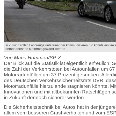
In Zukunft sollen Fahrzeuge untereinander kommunizieren. So könnte ein lin
herannahenden Motorrad gewarnt werden.
Von Mario Hommen/SP-X
Der Blick auf die Statistik ist eigentlich erfreulich: 
die Zahl der Verkehrstoten bei Autounfällen um 67
Motorradunfällen um 37 Prozent gesunken. Allerd
des Deutschen Verkehrssicherheitsrats DVR, dass 
Motorradunfälle hierzulande stagnieren könnte. Mi
Innovationen und mit altbekannten Ratschlägen so
in Zukunft dennoch sicherer werden.
Die Sicherheitstechnik bei Autos hat in der jünger
allem vom besseren Crashverhalten und vom ESP p