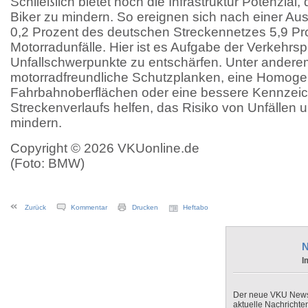
Schließlich bietet noch die Infrastruktur Potenzial, d
Biker zu mindern. So ereignen sich nach einer A
0,2 Prozent des deutschen Streckennetzes 5,9 Pr
Motorradunfälle. Hier ist es Aufgabe der Verkehrsp
Unfallschwerpunkte zu entschärfen. Unter andere
motorradfreundliche Schutzplanken, eine Homoge
Fahrbahnoberflächen oder eine bessere Kennzei
Streckenverlaufs helfen, das Risiko von Unfällen 
mindern.
Copyright © 2026 VKUonline.de
(Foto: BMW)
Zurück
Kommentar
Drucken
Heftabo
N
I
Der neue VKU Newsle
aktuelle Nachrichte