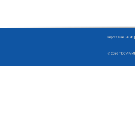
Impressum
|
AGB
© 2026 TECVIA M