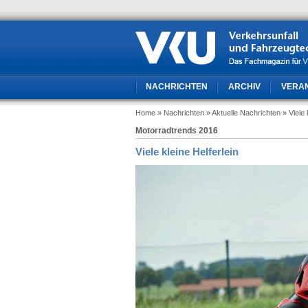
NACHRICHTEN
ARCHIV
VERA
Home
» Nachrichten
» Aktuelle Nachrichten
» Viele 
Motorradtrends 2016
Viele kleine Helferlein