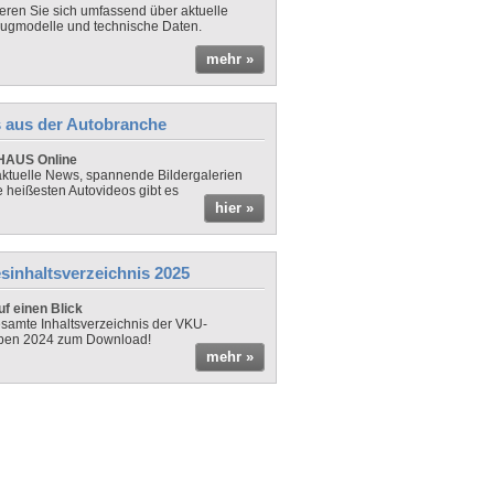
ieren Sie sich umfassend über aktuelle
ugmodelle und technische Daten.
mehr »
 aus der Autobranche
AUS Online
ktuelle News, spannende Bildergalerien
e heißesten Autovideos gibt es
hier »
sinhaltsverzeichnis 2025
f einen Blick
samte Inhaltsverzeichnis der VKU-
ben 2024 zum Download!
mehr »