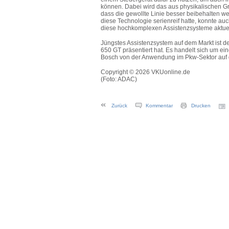
können. Dabei wird das aus physikalischen G
dass die gewollte Linie besser beibehalten
diese Technologie serienreif hatte, konnte a
diese hochkomplexen Assistenzsysteme aktue
Jüngstes Assistenzsystem auf dem Markt ist d
650 GT präsentiert hat. Es handelt sich um ein
Bosch von der Anwendung im Pkw-Sektor auf de
Copyright © 2026 VKUonline.de
(Foto: ADAC)
Zurück
Kommentar
Drucken