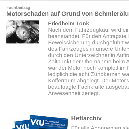
Fachbeitrag
Motorschaden auf Grund von Schmierölu
Friedhelm Tonk
Nach dem Fahrzeugkauf wird ei
beanstandet. Für den Antragstell
Beweissicherung durchgeführt w
des Fahrzeuges in unsere Unt
durch den Unterzeichner in Auf
Zeitpunkt der Übernahme beim 
war der Motor noch komplett im 
lediglich die acht Zündkerzen w
Kofferraum abgelegt. Der Motor
beauftragte Fachkräfte ausgebau
Anwesenheit zerlegt.
Heftarchiv
Für alle Abonnenten ste