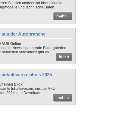
ieren Sie sich umfassend über aktuelle
ugmodelle und technische Daten.
mehr »
 aus der Autobranche
AUS Online
ktuelle News, spannende Bildergalerien
e heißesten Autovideos gibt es
hier »
sinhaltsverzeichnis 2025
f einen Blick
samte Inhaltsverzeichnis der VKU-
ben 2024 zum Download!
mehr »