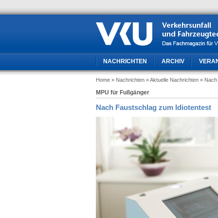
NACHRICHTEN
ARCHIV
VERA
Home
» Nachrichten
» Aktuelle Nachrichten
» Nach 
MPU für Fußgänger
Nach Faustschlag zum Idiotentest