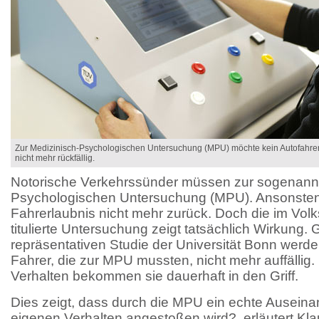
Zur Medizinisch-Psychologischen Untersuchung (MPU) möchte kein Autofahrer.
nicht mehr rückfällig.
Notorische Verkehrssünder müssen zur sogenannt
Psychologischen Untersuchung (MPU). Ansonsten 
Fahrerlaubnis nicht mehr zurück. Doch die im Volk
titulierte Untersuchung zeigt tatsächlich Wirkung.
repräsentativen Studie der Universität Bonn werde
Fahrer, die zur MPU mussten, nicht mehr auffällig.
Verhalten bekommen sie dauerhaft in den Griff.
Dies zeigt, dass durch die MPU ein echte Ausein
eigenen Verhalten angestoßen wird?, erläutert K