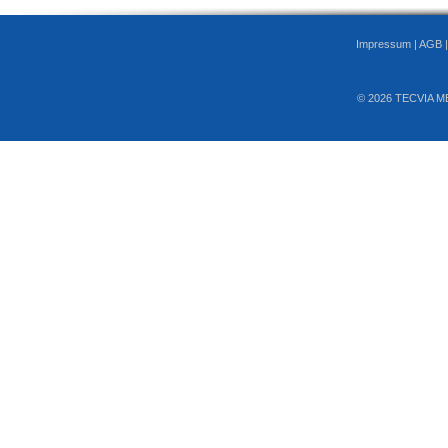
Impressum
|
AGB
© 2026 TECVIA M