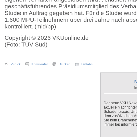
geschäftsführendes Präsidiumsmitglied des Verba
Studie in Auftrag gegeben hat. Für die Studie wur
1.600 MPU-Teilnehmern über drei Jahre nach abso
kontrolliert. (mid/bp)
Copyright © 2026 VKUonline.de
(Foto: TÜV Süd)
Zurück
Kommentar
Drucken
Heftabo
N
I
Der neue VKU Newsle
aktuelle Nachrichte
Schadenpraxis, Unfa
dem zusätzlichen V
Sie kein Branchenev
immer top informiert