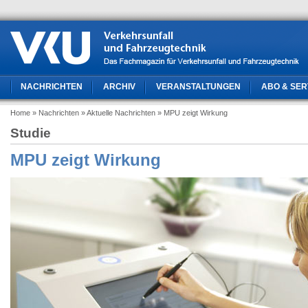
NACHRICHTEN
ARCHIV
VERANSTALTUNGEN
ABO & SER
Home
» Nachrichten
» Aktuelle Nachrichten
» MPU zeigt Wirkung
Studie
MPU zeigt Wirkung