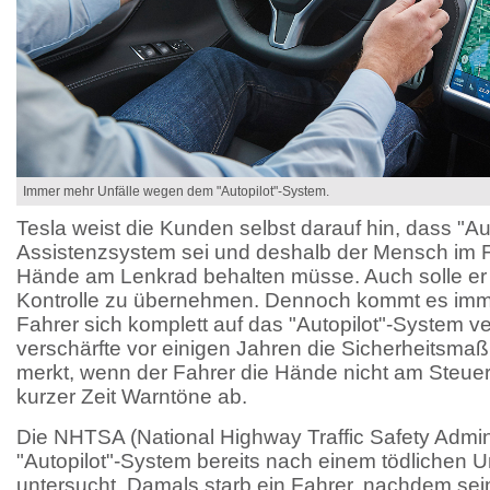
Immer mehr Unfälle wegen dem "Autopilot"-System.
Tesla weist die Kunden selbst darauf hin, dass "Aut
Assistenzsystem sei und deshalb der Mensch im Fa
Hände am Lenkrad behalten müsse. Auch solle er st
Kontrolle zu übernehmen. Dennoch kommt es imme
Fahrer sich komplett auf das "Autopilot"-System ve
verschärfte vor einigen Jahren die Sicherheitsm
merkt, wenn der Fahrer die Hände nicht am Steuer
kurzer Zeit Warntöne ab.
Die NHTSA (National Highway Traffic Safety Admini
"Autopilot"-System bereits nach einem tödlichen U
untersucht. Damals starb ein Fahrer, nachdem sei