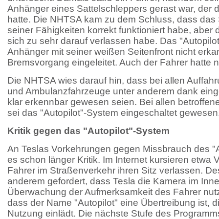
Anhänger eines Sattelschleppers gerast war, der d
hatte. Die NHTSA kam zu dem Schluss, dass da
seiner Fähigkeiten korrekt funktioniert habe, abe
sich zu sehr darauf verlassen habe. Das "Autopilo
Anhänger mit seiner weißen Seitenfront nicht erka
Bremsvorgang eingeleitet. Auch der Fahrer hatte ni
Die NHTSA wies darauf hin, dass bei allen Auffahr
und Ambulanzfahrzeuge unter anderem dank einge
klar erkennbar gewesen seien. Bei allen betroffe
sei das "Autopilot"-System eingeschaltet gewesen
Kritik gegen das "Autopilot"-System
An Teslas Vorkehrungen gegen Missbrauch des "Au
es schon länger Kritik. Im Internet kursieren etwa 
Fahrer im Straßenverkehr ihren Sitz verlassen. De
anderem gefordert, dass Tesla die Kamera im Inn
Überwachung der Aufmerksamkeit des Fahrer nutzt.
dass der Name "Autopilot" eine Übertreibung ist, di
Nutzung einlädt. Die nächste Stufe des Programm