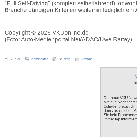
"Full Self-Driving" (komplett selbstfahrend), obwoh
Branche gängigen Kriterien weiterhin lediglich ein
Copyright © 2026 VKUonline.de
(Foto: Auto-Medienportal.Net/ADAC/Uwe Rattay)
Zurück
Kommentar
Drucken
Heftabo
N
I
Der neue VKU Newsle
aktuelle Nachrichte
Schadenpraxis, Unfa
dem zusätzlichen V
Sie kein Branchenev
immer top informiert