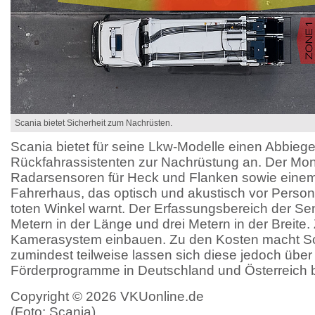
Scania bietet Sicherheit zum Nachrüsten.
Scania bietet für seine Lkw-Modelle einen Abbieg
Rückfahrassistenten zur Nachrüstung an. Der Mon
Radarsensoren für Heck und Flanken sowie einem 
Fahrerhaus, das optisch und akustisch vor Perso
toten Winkel warnt. Der Erfassungsbereich der Sen
Metern in der Länge und drei Metern in der Breite. 
Kamerasystem einbauen. Zu den Kosten macht S
zumindest teilweise lassen sich diese jedoch über
Förderprogramme in Deutschland und Österreich b
Copyright © 2026 VKUonline.de
(Foto: Scania)