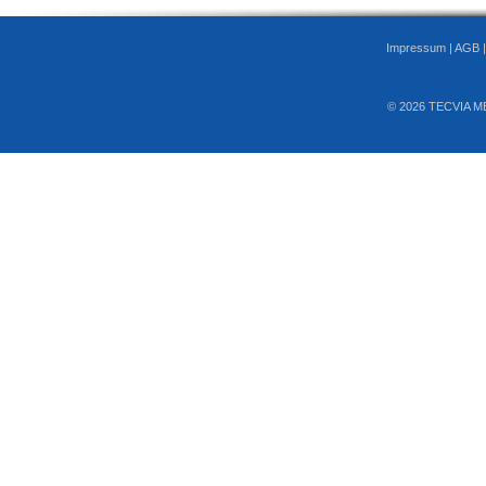
Impressum
|
AGB
© 2026 TECVIA M