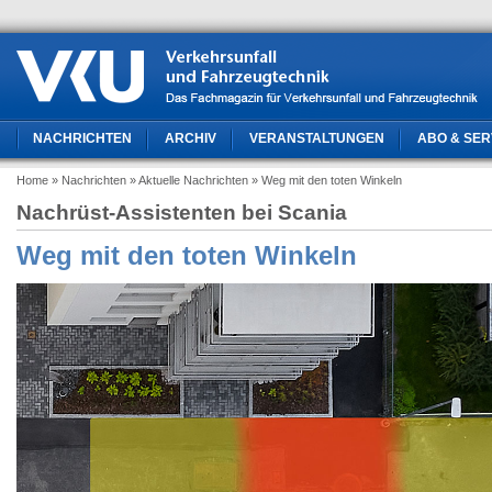
NACHRICHTEN
ARCHIV
VERANSTALTUNGEN
ABO & SER
Home
» Nachrichten
» Aktuelle Nachrichten
» Weg mit den toten Winkeln
Nachrüst-Assistenten bei Scania
Weg mit den toten Winkeln