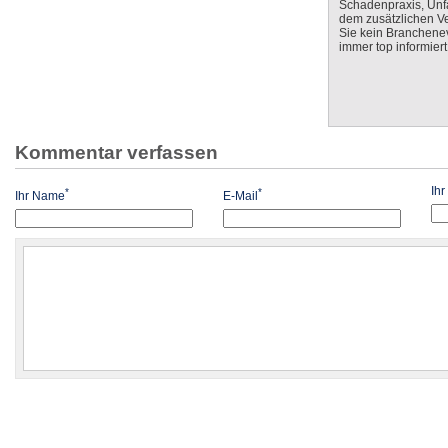
Schadenpraxis, Unfa
dem zusätzlichen V
Sie kein Branchenev
immer top informiert
Kommentar verfassen
Ih
*
*
Ihr Name
E-Mail