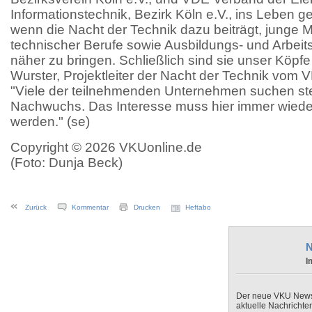
Informationstechnik, Bezirk Köln e.V., ins Leben ge
wenn die Nacht der Technik dazu beiträgt, junge M
technischer Berufe sowie Ausbildungs- und Arbeit
näher zu bringen. Schließlich sind sie unser Köpf
Wurster, Projektleiter der Nacht der Technik vom V
"Viele der teilnehmenden Unternehmen suchen ste
Nachwuchs. Das Interesse muss hier immer wied
werden." (se)
Copyright © 2026 VKUonline.de
(Foto: Dunja Beck)
Zurück
Kommentar
Drucken
Heftabo
N
I
Der neue VKU Newsle
aktuelle Nachrichte