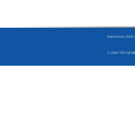
Impressum
|
AGB
© 2026 TECVIA M