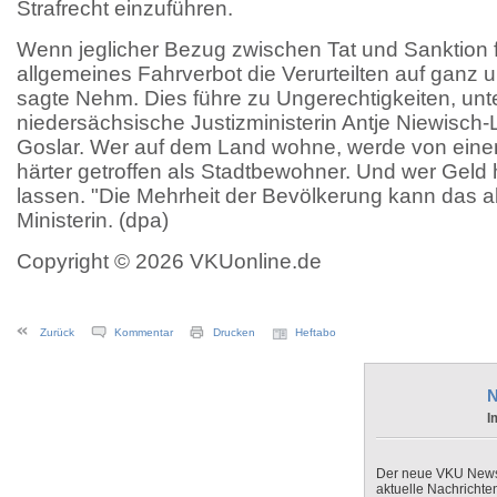
Strafrecht einzuführen.
Wenn jeglicher Bezug zwischen Tat und Sanktion fe
allgemeines Fahrverbot die Verurteilten auf ganz 
sagte Nehm. Dies führe zu Ungerechtigkeiten, unte
niedersächsische Justizministerin Antje Niewisch-
Goslar. Wer auf dem Land wohne, werde von eine
härter getroffen als Stadtbewohner. Und wer Geld 
lassen. "Die Mehrheit der Bevölkerung kann das ab
Ministerin. (dpa)
Copyright © 2026 VKUonline.de
Zurück
Kommentar
Drucken
Heftabo
N
I
Der neue VKU Newsle
aktuelle Nachrichte