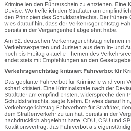
Kriminellen den Führerschein zu entziehen. Eine K
Devise: Wo treffe ich den Straftäter am empfindli
den Prinzipien des Schuldstrafrechts. Der früher
wies darauf hin, dass der Verkehrsgerichtstag Fahr
bereits in der Vergangenheit abgelehnt habe.
Am 52. deutschen Verkehrsgerichtstag nehmen m
Verkehrsexperten und Juristen aus dem In- und Aus
noch bis Freitag aktuelle Themen des Verkehrsre
endet stets mit Empfehlungen an den Gesetzgeber
Verkehrsgerichtstag kritisiert Fahrverbot für Kr
Das geplante Fahrverbot für Kriminelle wird vom V
scharf kritisiert. Eine Kriminalstrafe nach der Devise
Straftäter am empfindlichsten, widerspreche den P
Schuldstrafrechts, sagte Nehm. Er wies darauf hin
Verkehrsgerichtstag Fahrverbote für Straftäter, de
dem Straßenverkehr zu tun hat, bereits in der Ver
nachdrücklich abgelehnt hatte. CDU, CSU und SPD
Koalitionsvertrag, das Fahrverbot als eigenständi