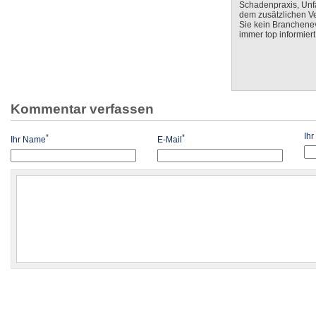
Schadenpraxis, Unfa
dem zusätzlichen V
Sie kein Branchenev
immer top informiert
Kommentar verfassen
Ih
*
*
Ihr Name
E-Mail