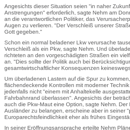
Angesichts dieser Situation seien "in naher Zukunft
Anstrengungen" erforderlich, sagte Nehm am Donne
an die verantwortlichen Politiker, das Verursacherp
Augen zu verlieren. "Der Verschleiß unserer Straß
Gott gegeben."
Schon ein normal beladener Lkw verursache tau
Verschleiß als ein Pkw, sagte Nehm. Und überla
richteten an den vorgeschädigten Straßen ein vie
an. "Dies sollte der Politik auch bei Berücksichtig
gesamtwirtschaftlicher Konsequenzen keineswegs g
Um überladenen Lastern auf die Spur zu kommen,
flächendeckende Kontrollen mit moderner Technik
jedenfalls nicht "einem mit Anhaltekelle ausgestat
Fahrbahnrand überlassen". Angesichts der beträc
auch die Pkw-Maut eine Option, sagte Nehm. Der P
Ausländer zu belangen, erscheine aber in seiner "
Europarechtsfeindlichkeit eher als frühes Eingest
In seiner Eröffnungsansprache erteilte Nehm Plän