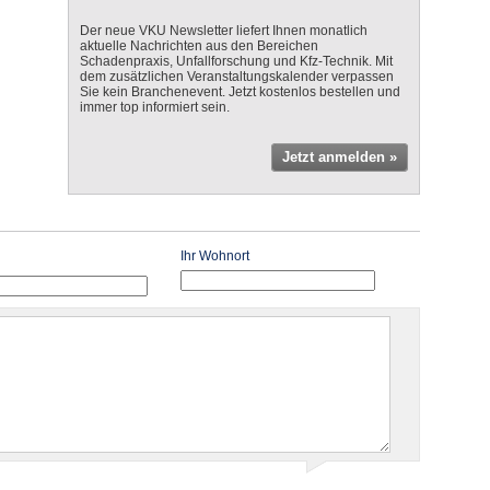
Der neue VKU Newsletter liefert Ihnen monatlich
aktuelle Nachrichten aus den Bereichen
Schadenpraxis, Unfallforschung und Kfz-Technik. Mit
dem zusätzlichen Veranstaltungskalender verpassen
Sie kein Branchenevent. Jetzt kostenlos bestellen und
immer top informiert sein.
Jetzt anmelden »
Ihr Wohnort