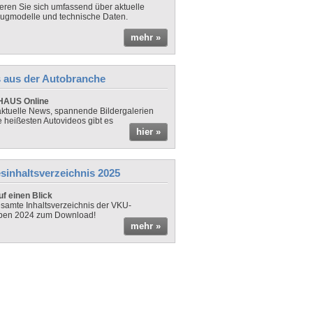
ieren Sie sich umfassend über aktuelle
ugmodelle und technische Daten.
mehr »
 aus der Autobranche
AUS Online
ktuelle News, spannende Bildergalerien
e heißesten Autovideos gibt es
hier »
sinhaltsverzeichnis 2025
f einen Blick
samte Inhaltsverzeichnis der VKU-
ben 2024 zum Download!
mehr »