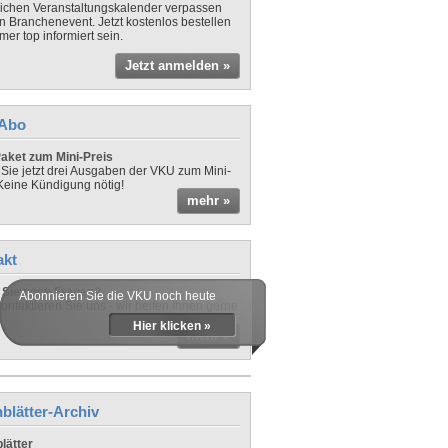
lichen Veranstaltungskalender verpassen
in Branchenevent. Jetzt kostenlos bestellen
er top informiert sein.
Jetzt anmelden »
-Abo
aket zum Mini-Preis
 Sie jetzt drei Ausgaben der VKU zum Mini-
 Keine Kündigung nötig!
mehr »
akt
Sie noch Fragen?
Abonnieren Sie die VKU noch heute
ontaktieren Sie uns - wir helfen Ihnen gerne
Hier klicken »
mehr »
blätter-Archiv
lätter