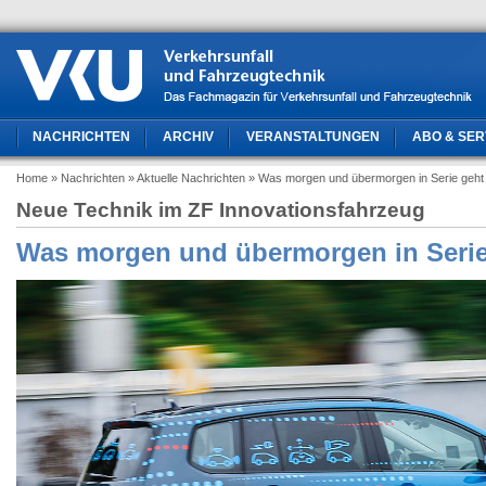
NACHRICHTEN
ARCHIV
VERANSTALTUNGEN
ABO & SER
Home
» Nachrichten
» Aktuelle Nachrichten
» Was morgen und übermorgen in Serie geht
Neue Technik im ZF Innovationsfahrzeug
Was morgen und übermorgen in Serie