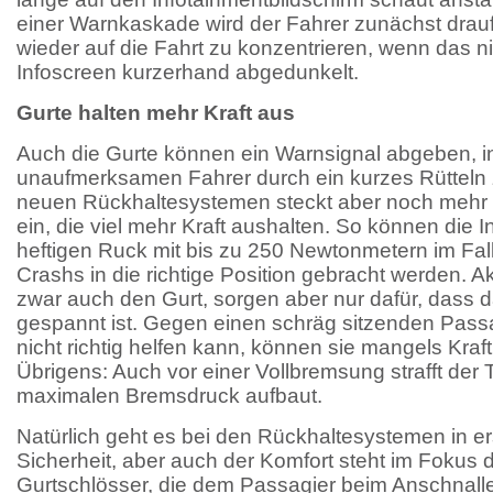
einer Warnkaskade wird der Fahrer zunächst drauf
wieder auf die Fahrt zu konzentrieren, wenn das nic
Infoscreen kurzerhand abgedunkelt.
Gurte halten mehr Kraft aus
Auch die Gurte können ein Warnsignal abgeben, 
unaufmerksamen Fahrer durch ein kurzes Rütteln 
neuen Rückhaltesystemen steckt aber noch mehr 
ein, die viel mehr Kraft aushalten. So können die 
heftigen Ruck mit bis zu 250 Newtonmetern im Fa
Crashs in die richtige Position gebracht werden. A
zwar auch den Gurt, sorgen aber nur dafür, dass d
gespannt ist. Gegen einen schräg sitzenden Passa
nicht richtig helfen kann, können sie mangels Kraft
Übrigens: Auch vor einer Vollbremsung strafft der 
maximalen Bremsdruck aufbaut.
Natürlich geht es bei den Rückhaltesystemen in er
Sicherheit, aber auch der Komfort steht im Fokus d
Gurtschlösser, die dem Passagier beim Anschnal