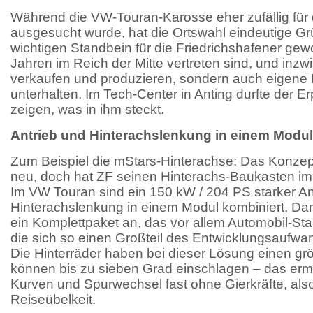
Während die VW-Touran-Karosse eher zufällig für
ausgesucht wurde, hat die Ortswahl eindeutige Gr
wichtigen Standbein für die Friedrichshafener gewo
Jahren im Reich der Mitte vertreten sind, und inzwi
verkaufen und produzieren, sondern auch eigene
unterhalten. Im Tech-Center in Anting durfte der 
zeigen, was in ihm steckt.
Antrieb und Hinterachslenkung in einem Modul
Zum Beispiel die mStars-Hinterachse: Das Konzept
neu, doch hat ZF seinen Hinterachs-Baukasten im
Im VW Touran sind ein 150 kW / 204 PS starker An
Hinterachslenkung in einem Modul kombiniert. Damit
ein Komplettpaket an, das vor allem Automobil-Star
die sich so einen Großteil des Entwicklungsaufwan
Die Hinterräder haben bei dieser Lösung einen g
können bis zu sieben Grad einschlagen – das erm
Kurven und Spurwechsel fast ohne Gierkräfte, als
Reiseübelkeit.