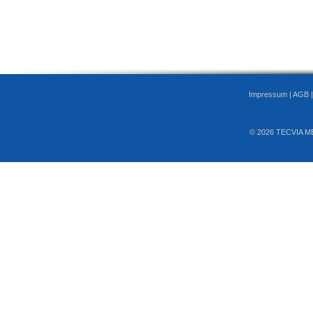
Impressum
|
AGB
© 2026 TECVIA M