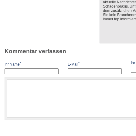
aktuelle Nachrichte
Schadenpraxis, Unfa
dem zusätzlichen V
Sie kein Branchenev
immer top informiert
Kommentar verfassen
Ih
*
*
Ihr Name
E-Mail