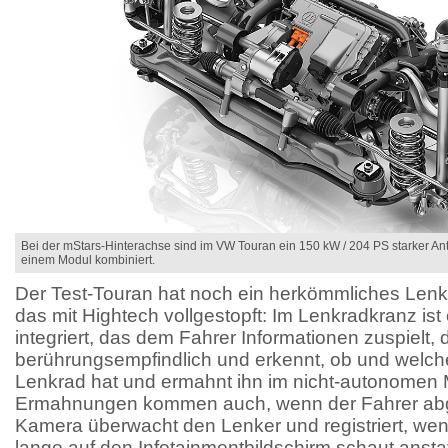
Bei der mStars-Hinterachse sind im VW Touran ein 150 kW / 204 PS starker Ant
einem Modul kombiniert.
Der Test-Touran hat noch ein herkömmliches Lenkra
das mit Hightech vollgestopft: Im Lenkradkranz ist
integriert, das dem Fahrer Informationen zuspielt, 
berührungsempfindlich und erkennt, ob und welc
Lenkrad hat und ermahnt ihn im nicht-autonomen 
Ermahnungen kommen auch, wenn der Fahrer abge
Kamera überwacht den Lenker und registriert, wen
lange auf den Infotainmentbildschirm schaut anstatt