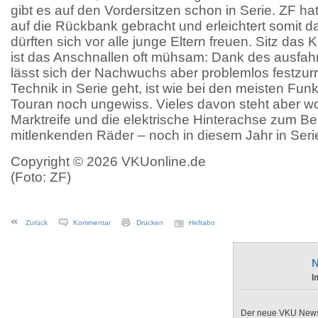
gibt es auf den Vordersitzen schon in Serie. ZF hat
auf die Rückbank gebracht und erleichtert somit 
dürften sich vor alle junge Eltern freuen. Sitz das
ist das Anschnallen oft mühsam: Dank des ausfah
lässt sich der Nachwuchs aber problemlos festzur
Technik in Serie geht, ist wie bei den meisten Fun
Touran noch ungewiss. Vieles davon steht aber wo
Marktreife und die elektrische Hinterachse zum Bei
mitlenkenden Räder – noch in diesem Jahr in Seri
Copyright © 2026 VKUonline.de
(Foto: ZF)
Zurück
Kommentar
Drucken
Heftabo
N
I
Der neue VKU Newsle