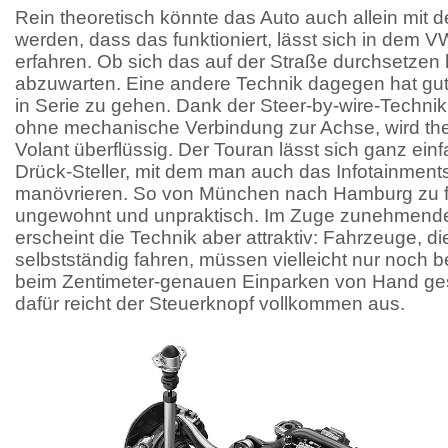
Rein theoretisch könnte das Auto auch allein mit d
werden, dass das funktioniert, lässt sich in dem
erfahren. Ob sich das auf der Straße durchsetzen k
abzuwarten. Eine andere Technik dagegen hat g
in Serie zu gehen. Dank der Steer-by-wire-Techni
ohne mechanische Verbindung zur Achse, wird th
Volant überflüssig. Der Touran lässt sich ganz ein
Drück-Steller, mit dem man auch das Infotainmen
manövrieren. So von München nach Hamburg zu fahr
ungewohnt und unpraktisch. Im Zuge zunehmende
erscheint die Technik aber attraktiv: Fahrzeuge, di
selbstständig fahren, müssen vielleicht nur noch 
beim Zentimeter-genauen Einparken von Hand ge
dafür reicht der Steuerknopf vollkommen aus.