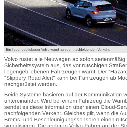
Ein liegengebliebener Volvo warnt nun den nachfolgenden Verkehr.
Volvo rüstet alle Neuwagen ab sofort serienmäßig
Sicherheitssystem aus, das vor rutschigen Straße
liegengebliebenen Fahrzeugen warnt. Der "Hazard 
"Slippery Road Alert" kann bei Fahrzeugen ab Mod
nachgerüstet werden.
Beide Systeme basieren auf der Kommunikation v
untereinander. Wird bei einem Fahrzeug die Warnbl
sendet es diese Information über einen Cloud-Ser
nachfolgenden Verkehr. Gleiches gilt, wenn die A
Brems- und Beschleunigungssensoren einen ruts
signalisieren. Die anderen Volvo-Fahrer auf der S