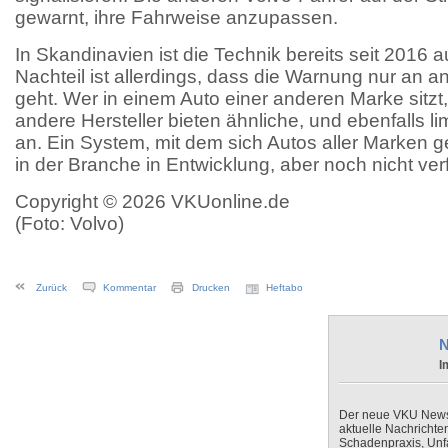
gewarnt, ihre Fahrweise anzupassen.
In Skandinavien ist die Technik bereits seit 2016 
Nachteil ist allerdings, dass die Warnung nur an 
geht. Wer in einem Auto einer anderen Marke sitzt, 
andere Hersteller bieten ähnliche, und ebenfalls l
an. Ein System, mit dem sich Autos aller Marken g
in der Branche in Entwicklung, aber noch nicht ver
Copyright © 2026 VKUonline.de
(Foto: Volvo)
Zurück
Kommentar
Drucken
Heftabo
N
I
Der neue VKU Newsle
aktuelle Nachrichte
Schadenpraxis, Unfa