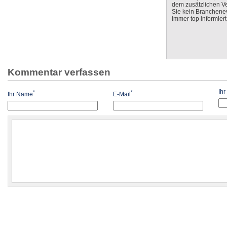
dem zusätzlichen V
Sie kein Branchenev
immer top informiert
Kommentar verfassen
Ih
*
*
Ihr Name
E-Mail