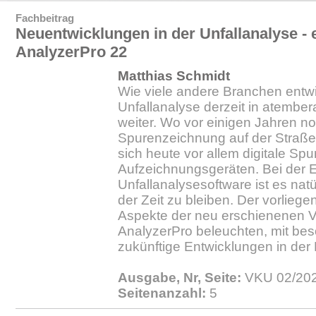
Fachbeitrag
Neuentwicklungen in der Unfallanalyse - e
AnalyzerPro 22
Matthias Schmidt
Wie viele andere Branchen entwi
Unfallanalyse derzeit in atem
weiter. Wo vor einigen Jahren no
Spurenzeichnung auf der Straße 
sich heute vor allem digitale Spu
Aufzeichnungsgeräten. Bei der E
Unfallanalysesoftware ist es natü
der Zeit zu bleiben. Der vorliegend
Aspekte der neu erschienenen V
AnalyzerPro beleuchten, mit be
zukünftige Entwicklungen in der
Ausgabe, Nr, Seite:
VKU 02/202
Seitenanzahl:
5