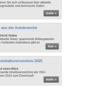
ieren Sie sich umfassend über aktuelle
ugmodelle und technische Daten.
mehr »
 aus der Autobranche
AUS Online
ktuelle News, spannende Bildergalerien
e heißesten Autovideos gibt es
hier »
sinhaltsverzeichnis 2025
f einen Blick
samte Inhaltsverzeichnis der VKU-
ben 2024 zum Download!
mehr »