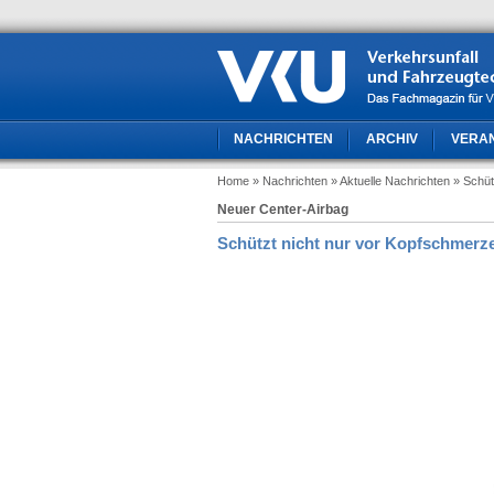
NACHRICHTEN
ARCHIV
VERA
Home
» Nachrichten
» Aktuelle Nachrichten
» Schüt
Neuer Center-Airbag
Schützt nicht nur vor Kopfschmerz