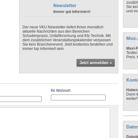
zusätz
Newsletter
Sie ke
und imm
Immer gut informiert!
Der neue VKU Newsletter liefert Ihnen monatlich
aktuelle Nachrichten aus den Bereichen
Schadenpraxis, Unfallforschung und Kfz-Technik. Mit
Mini
dem zusätzlichen Veranstaltungskalender verpassen
Sie kein Branchenevent. Jetzt kostenlos bestellen und
Maxi-P
immer top informiert sein.
Testen
Preis.
Jetzt anmelden »
Kont
Haben 
Ihr Wohnort
Dann k
weiter!
Daten
Datenb