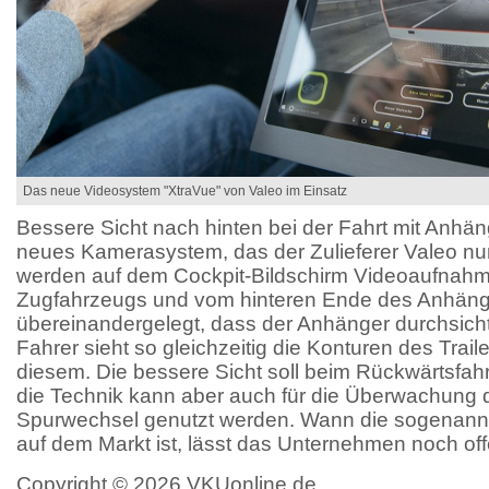
Das neue Videosystem "XtraVue" von Valeo im Einsatz
Bessere Sicht nach hinten bei der Fahrt mit Anhäng
neues Kamerasystem, das der Zulieferer Valeo nun
werden auf dem Cockpit-Bildschirm Videoaufnah
Zugfahrzeugs und vom hinteren Ende des Anhäng
übereinandergelegt, dass der Anhänger durchsicht
Fahrer sieht so gleichzeitig die Konturen des Trail
diesem. Die bessere Sicht soll beim Rückwärtsfah
die Technik kann aber auch für die Überwachung 
Spurwechsel genutzt werden. Wann die sogenannt
auf dem Markt ist, lässt das Unternehmen noch off
Copyright © 2026 VKUonline.de