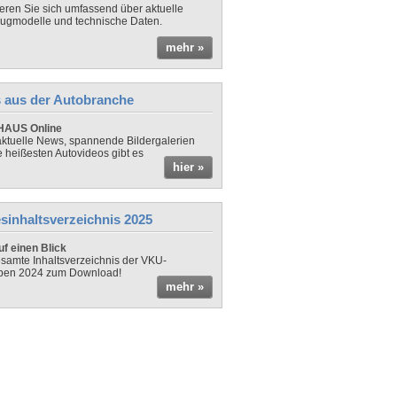
ieren Sie sich umfassend über aktuelle
ugmodelle und technische Daten.
mehr »
 aus der Autobranche
AUS Online
ktuelle News, spannende Bildergalerien
e heißesten Autovideos gibt es
hier »
sinhaltsverzeichnis 2025
f einen Blick
samte Inhaltsverzeichnis der VKU-
ben 2024 zum Download!
mehr »