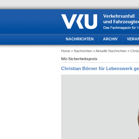
NACHRICHTEN
ARCHIV
VERA
Home
» Nachrichten
» Aktuelle Nachrichten
» Chris
Nfz-Sicherheitspreis
Christian Börner für Lebenswerk ge