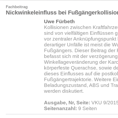
Fachbeitrag
Nickwinkeleinfluss bei Fußgängerkollisi
Uwe Fürbeth
Kollisionen zwischen Kraftfahr
sind von vielfältigen Einflüssen 
vor zentraler Anknüpfungspunkt 
derartiger Unfälle ist meist die W
Fußgängers. Dieser Beitrag der
befasst sich mit der verzögerun
Winkellageveränderung der Karo
körperfeste Querachse, sowie de
dieses Einflusses auf die postkol
Fußgängertrajektorie. Weitere E
Beladungszustand, ABS und Trag
werden diskutiert.
Ausgabe, Nr, Seite:
VKU 9/2015.
Seitenanzahl:
9 Seiten