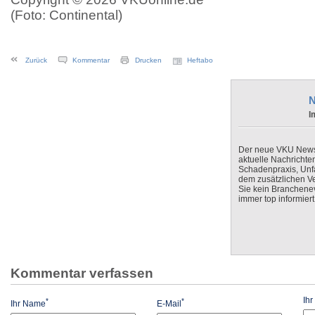
(Foto: Continental)
Zurück
Kommentar
Drucken
Heftabo
N
I
Der neue VKU Newsle
aktuelle Nachrichte
Schadenpraxis, Unfa
dem zusätzlichen V
Sie kein Branchenev
immer top informiert
Kommentar verfassen
Ih
*
*
Ihr Name
E-Mail