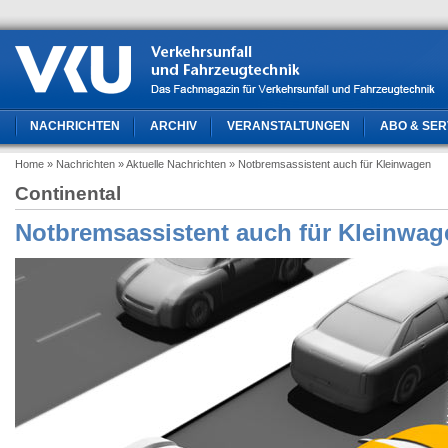
NACHRICHTEN
ARCHIV
VERANSTALTUNGEN
ABO & SER
Home
» Nachrichten
» Aktuelle Nachrichten
» Notbremsassistent auch für Kleinwagen
Continental
Notbremsassistent auch für Kleinwag