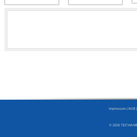
Impressum
|
AGB
© 2026 TECVIA M