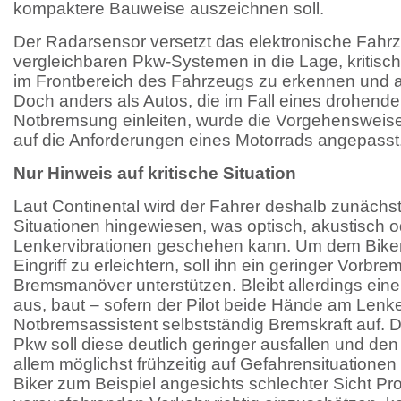
kompaktere Bauweise auszeichnen soll.
Der Radarsensor versetzt das elektronische Fahrz
vergleichbaren Pkw-Systemen in die Lage, kritisc
im Frontbereich des Fahrzeugs zu erkennen und au
Doch anders als Autos, die im Fall eines drohend
Notbremsung einleiten, wurde die Vorgehensweise
auf die Anforderungen eines Motorrads angepasst
Nur Hinweis auf kritische Situation
Laut Continental wird der Fahrer deshalb zunächst 
Situationen hingewiesen, was optisch, akustisch o
Lenkervibrationen geschehen kann. Um dem Bik
Eingriff zu erleichtern, soll ihn ein geringer Vorbr
Bremsmanöver unterstützen. Bleibt allerdings ein
aus, baut – sofern der Pilot beide Hände am Lenke
Notbremsassistent selbstständig Bremskraft auf. 
Pkw soll diese deutlich geringer ausfallen und den
allem möglichst frühzeitig auf Gefahrensituationen
Biker zum Beispiel angesichts schlechter Sicht P