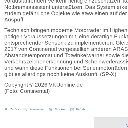
vorausfahrenden Verkehr richtig einzuschätzen, k
Notbremsassistent unterstützen. Das System erk
zudem gefährliche Objekte wie etwa einen auf de
Auspuff.
Technisch bringen moderne Motorräder im Highen
nötigen Voraussetzungen mit, eine derartige Funk
entsprechender Sensorik zu implementieren. Gleiche
2017 von Continental vorgestellten anderen ARA
Abstandstempomat und Totwinkelwarner sowie die
Verkehrszeichenerkennung und Scheinwerferassist
und wann diese Funktionen bei Serienmotorrädern
gibt es allerdings noch keine Auskunft. (SP-X)
Copyright © 2026 VKUonline.de
(Foto: Continental)
Zurück
Kommentar
Drucken
Heftabo
N