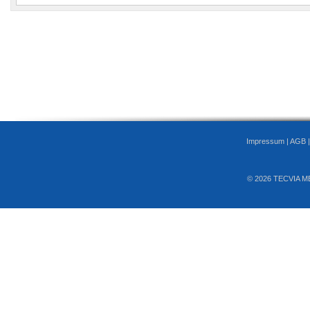
Impressum
|
AGB
© 2026 TECVIA M