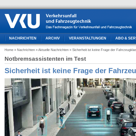
NACHRICHTEN
ARCHIV
VERANSTALTUNGEN
ABO & SER
Home
» Nachrichten
» Aktuelle Nachrichten
» Sicherheit ist keine Frage der Fahrzeugkla
Notbremsassistenten im Test
Sicherheit ist keine Frage der Fahrze