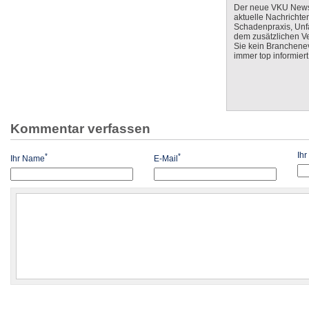
Der neue VKU Newsle
aktuelle Nachrichte
Schadenpraxis, Unfa
dem zusätzlichen V
Sie kein Branchenev
immer top informiert
Kommentar verfassen
Ih
*
*
Ihr Name
E-Mail