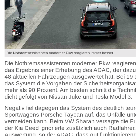
Die Notbremsassistenten moderner Pkw reagieren immer besser.
Die Notbremsassistenten moderner Pkw reagieren 
das Ergebnis einer Erhebung des ADAC, der dazu
48 aktuellen Fahrzeugen ausgewertet hat. Bei 19 d
das System die Vorgaben der Sicherheitsorganis
mehr als 90 Prozent. Am besten schnitt die Techn
dicht gefolgt von Nissan Juke und Tesla Model 3.
Negativ fiel dagegen das System des deutlich teur
Sportwagens Porsche Taycan auf, das Unfälle unte
vermeiden kann. Beim VW Sharan versagte die 
der Kia Ceed ignorierte zusätzlich auch Radfahrer
Auswertung, so der ADAC, dass gut funktionieren