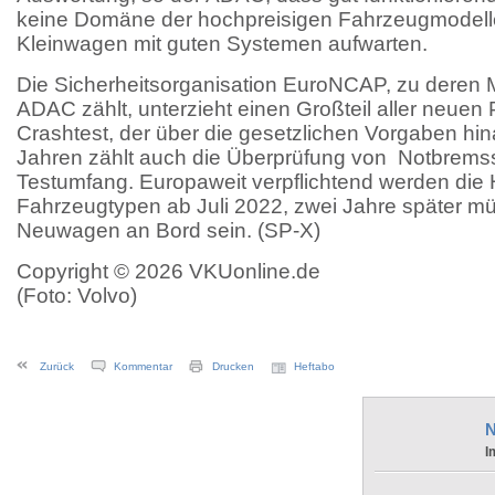
keine Domäne der hochpreisigen Fahrzeugmodelle
Kleinwagen mit guten Systemen aufwarten.
Die Sicherheitsorganisation EuroNCAP, zu deren M
ADAC zählt, unterzieht einen Großteil aller neue
Crashtest, der über die gesetzlichen Vorgaben hin
Jahren zählt auch die Überprüfung von Notbrem
Testumfang. Europaweit verpflichtend werden die H
Fahrzeugtypen ab Juli 2022, zwei Jahre später m
Neuwagen an Bord sein. (SP-X)
Copyright © 2026 VKUonline.de
(Foto: Volvo)
Zurück
Kommentar
Drucken
Heftabo
N
I