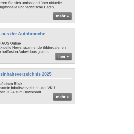
ieren Sie sich umfassend über aktuelle
ugmodelle und technische Daten.
mehr »
 aus der Autobranche
AUS Online
ktuelle News, spannende Bildergalerien
e heißesten Autovideos gibt es
hier »
sinhaltsverzeichnis 2025
f einen Blick
samte Inhaltsverzeichnis der VKU-
ben 2024 zum Download!
mehr »