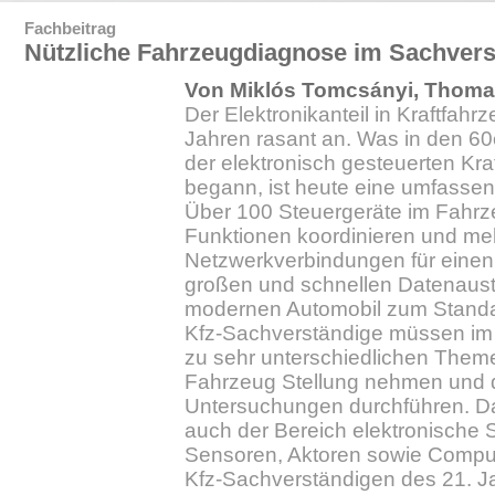
Fachbeitrag
Nützliche Fahrzeugdiagnose im Sachvers
Von Miklós Tomcsányi, Thoma
Der Elektronikanteil in Kraftfahrz
Jahren rasant an. Was in den 60e
der elektronisch gesteuerten Kraf
begann, ist heute eine umfassen
Über 100 Steuergeräte im Fahrz
Funktionen koordinieren und meh
Netzwerkverbindungen für einen
großen und schnellen Datenaust
modernen Automobil zum Standa
Kfz-Sachverständige müssen im 
zu sehr unterschiedlichen Them
Fahrzeug Stellung nehmen und 
Untersuchungen durchführen. Da
auch der Bereich elektronische 
Sensoren, Aktoren sowie Compu
Kfz-Sachverständigen des 21. Ja