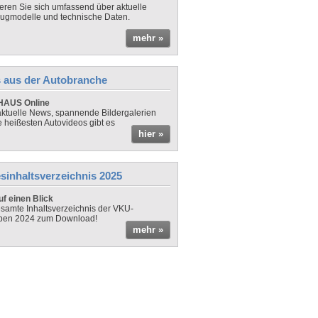
ieren Sie sich umfassend über aktuelle
ugmodelle und technische Daten.
mehr »
 aus der Autobranche
AUS Online
ktuelle News, spannende Bildergalerien
e heißesten Autovideos gibt es
hier »
sinhaltsverzeichnis 2025
f einen Blick
samte Inhaltsverzeichnis der VKU-
ben 2024 zum Download!
mehr »