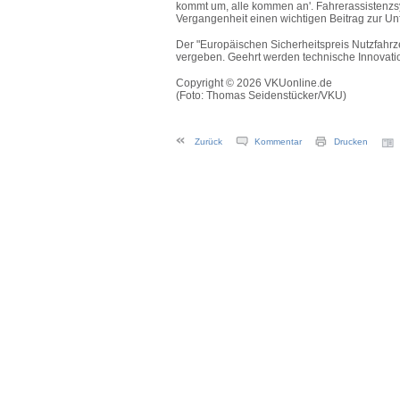
kommt um, alle kommen an'. Fahrerassistenzs
Vergangenheit einen wichtigen Beitrag zur Unfa
Der "Europäischen Sicherheitspreis Nutzfahr
vergeben. Geehrt werden technische Innovatio
Copyright © 2026 VKUonline.de
(Foto: Thomas Seidenstücker/VKU)
Zurück
Kommentar
Drucken