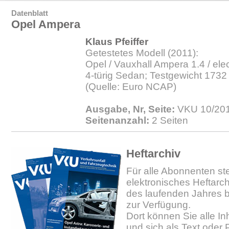
Datenblatt
Opel Ampera
Klaus Pfeiffer
Getestetes Modell (2011):
Opel / Vauxhall Ampera 1.4 / elec
4-türig Sedan; Testgewicht 1732
(Quelle: Euro NCAP)
Ausgabe, Nr, Seite:
VKU 10/2011
Seitenanzahl:
2 Seiten
Heftarchiv
Für alle Abonnenten ste
elektronisches Heftarc
des laufenden Jahres b
zur Verfügung.
Dort können Sie alle In
und sich als Text oder