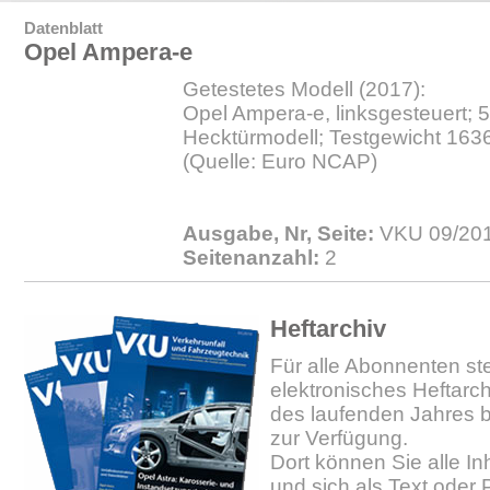
Datenblatt
Opel Ampera-e
Getestetes Modell (2017):
Opel Ampera-e, linksgesteuert; 5
Hecktürmodell; Testgewicht 1636
(Quelle: Euro NCAP)
Ausgabe, Nr, Seite:
VKU 09/201
Seitenanzahl:
2
Heftarchiv
Für alle Abonnenten ste
elektronisches Heftarc
des laufenden Jahres b
zur Verfügung.
Dort können Sie alle In
und sich als Text oder