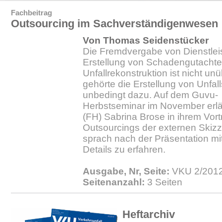
Fachbeitrag
Outsourcing im Sachverständigenwesen
Von Thomas Seidenstücker
Die Fremdvergabe von Dienstlei
Erstellung von Schadengutachte
Unfallrekonstruktion ist nicht unü
gehörte die Erstellung von Unfall
unbedingt dazu. Auf dem Guvu-
Herbstseminar im November erläu
(FH) Sabrina Brose in ihrem Vortr
Outsourcings der externen Skiz
sprach nach der Präsentation mit
Details zu erfahren.
Ausgabe, Nr, Seite:
VKU 2/2012.
Seitenanzahl:
3 Seiten
Heftarchiv