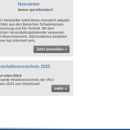
Newsletter
Immer gut informiert!
U Newsletter liefert Ihnen monatlich aktuelle
chten aus den Bereichen Schadenpraxis,
forschung und Kfz-Technik. Mit dem
lichen Veranstaltungskalender verpassen
in Branchenevent. Jetzt kostenlos bestellen
er top informiert sein.
Jetzt anmelden »
sinhaltsverzeichnis 2025
f einen Blick
samte Inhaltsverzeichnis der VKU-
ben 2024 zum Download!
mehr »