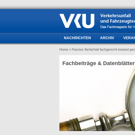
NACHRICHTEN
ARCHIV
VERA
Home
» Passive Sicherheit fachgerecht instand ge
Fachbeiträge & Datenblätter