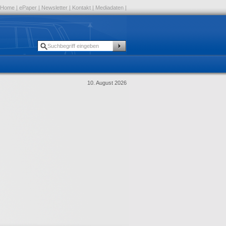
Home
|
ePaper
|
Newsletter
|
Kontakt
|
Mediadaten
|
10. August 2026