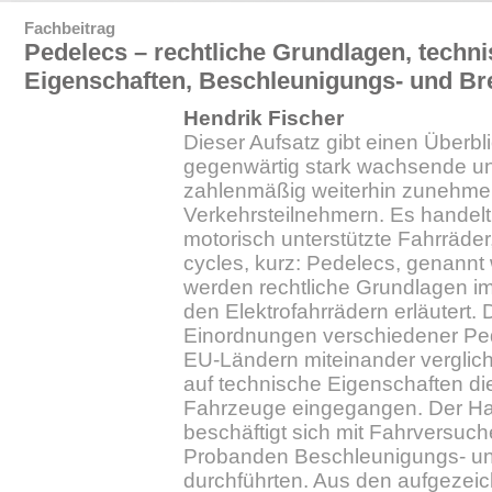
Fachbeitrag
Pedelecs – rechtliche Grundlagen, techn
Eigenschaften, Beschleunigungs- und B
Hendrik Fischer
Dieser Aufsatz gibt einen Überbl
gegenwärtig stark wachsende un
zahlenmäßig weiterhin zunehm
Verkehrsteilnehmern. Es handelt 
motorisch unterstützte Fahrräder,
cycles, kurz: Pedelecs, genannt
werden rechtliche Grundlagen 
den Elektrofahrrädern erläutert.
Einordnungen verschiedener Ped
EU-Ländern miteinander verglic
auf technische Eigenschaften di
Fahrzeuge eingegangen. Der Hau
beschäftigt sich mit Fahrversuc
Probanden Beschleunigungs- u
durchführten. Aus den aufgezei