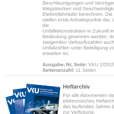
Beschleunigungen und Verzögeru
Wegstrecken und Geschwindigke
Elektrofahrräder berechnen. Die 
stellen erste Anhaltspunkte dar, 
die
Unfallrekonstruktion in Zukunft 
Bedeutung gewinnen werden, da
steigenden Verkaufszahlen auc
Unfallzahlen unter Beteiligung 
erwarten ist.
Ausgabe, Nr, Seite:
VKU 2/2015.
Seitenanzahl:
11 Seiten
Heftarchiv
Für alle Abonnenten ste
elektronisches Heftarc
des laufenden Jahres b
zur Verfügung.