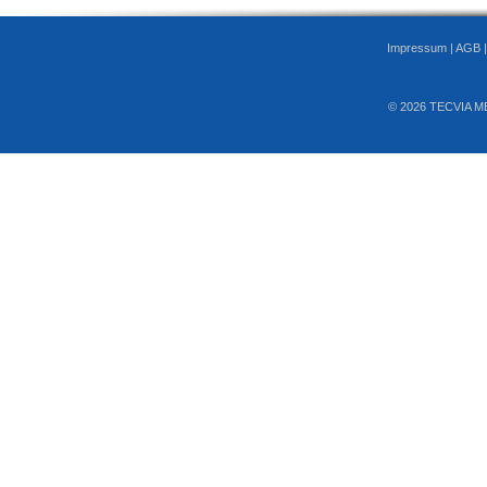
Impressum
|
AGB
© 2026 TECVIA M