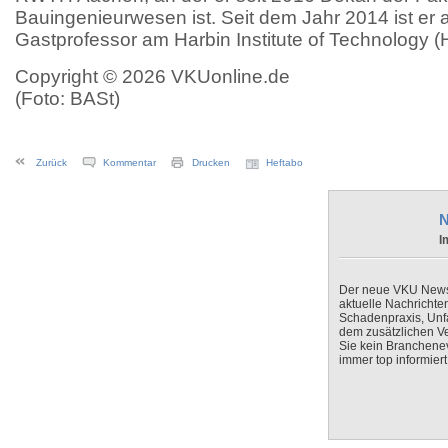
Bauingenieurwesen ist. Seit dem Jahr 2014 ist er
Gastprofessor am Harbin Institute of Technology (H
Copyright © 2026 VKUonline.de
(Foto: BASt)
Zurück
Kommentar
Drucken
Heftabo
N
I
Der neue VKU Newsle
aktuelle Nachrichte
Schadenpraxis, Unfa
dem zusätzlichen V
Sie kein Branchenev
immer top informiert