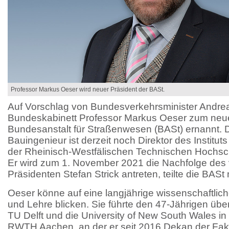
Professor Markus Oeser wird neuer Präsident der BASt.
Auf Vorschlag von Bundesverkehrsminister Andre
Bundeskabinett Professor Markus Oeser zum neu
Bundesanstalt für Straßenwesen (BASt) ernannt. 
Bauingenieur ist derzeit noch Direktor des Institu
der Rheinisch-Westfälischen Technischen Hochs
Er wird zum 1. November 2021 die Nachfolge des
Präsidenten Stefan Strick antreten, teilte die BASt 
Oeser könne auf eine langjährige wissenschaftlich
und Lehre blicken. Sie führte den 47-Jährigen übe
TU Delft und die University of New South Wales i
RWTH Aachen, an der er seit 2016 Dekan der Fakul