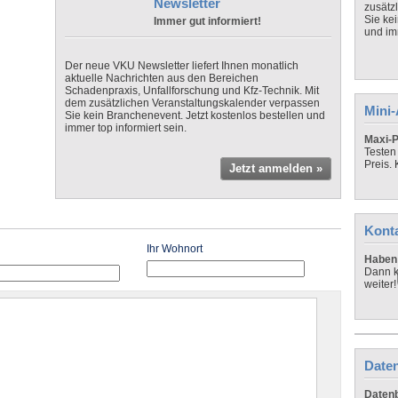
Newsletter
zusätz
Sie ke
Immer gut informiert!
und imm
Der neue VKU Newsletter liefert Ihnen monatlich
aktuelle Nachrichten aus den Bereichen
Schadenpraxis, Unfallforschung und Kfz-Technik. Mit
dem zusätzlichen Veranstaltungskalender verpassen
Mini
Sie kein Branchenevent. Jetzt kostenlos bestellen und
immer top informiert sein.
Maxi-P
Testen
Preis.
Jetzt anmelden »
Kont
Ihr Wohnort
Haben 
Dann k
weiter!
Daten
Datenb