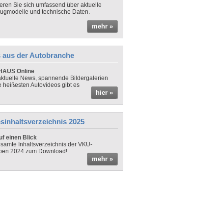
ieren Sie sich umfassend über aktuelle
ugmodelle und technische Daten.
mehr »
 aus der Autobranche
AUS Online
ktuelle News, spannende Bildergalerien
e heißesten Autovideos gibt es
hier »
sinhaltsverzeichnis 2025
f einen Blick
samte Inhaltsverzeichnis der VKU-
ben 2024 zum Download!
mehr »