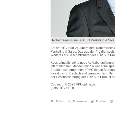
Robert Kees ist neuer CEO Marketing & Sal
Bei der TÜV Süd AG übernimmt Robert Kees ab
Marketing & Sales. Das gab der Prüfdienstlei
Weiteres als Geschäftsführer der TÜV Süd Prod
Kees bringt für seine neue Aufgabe umfangre
internationalen Märkten mit. So war er beispie
Beratungsunternehmen KPMG für die Betreuun
Investoren in Deutschland verantwortlich. Seit 
der Geschäftsführung der TÜV Süd Product Ser
Copyright © 2026 VKUonline.de
(Foto: TÜV SÜD)
Zurück
Kommentar
Drucken