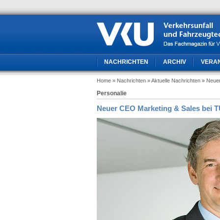
NACHRICHTEN
ARCHIV
VERA
Home
» Nachrichten
» Aktuelle Nachrichten
» Neue
Personalie
Neuer CEO Marketing & Sales bei 