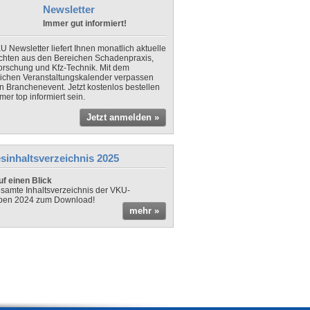
Newsletter
Immer gut informiert!
U Newsletter liefert Ihnen monatlich aktuelle
chten aus den Bereichen Schadenpraxis,
forschung und Kfz-Technik. Mit dem
lichen Veranstaltungskalender verpassen
in Branchenevent. Jetzt kostenlos bestellen
er top informiert sein.
Jetzt anmelden »
sinhaltsverzeichnis 2025
f einen Blick
samte Inhaltsverzeichnis der VKU-
ben 2024 zum Download!
mehr »