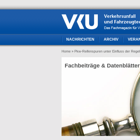
NACHRICHTEN
ARCHIV
VERA
Home
» Pkw-Reifenspuren unter Einfluss der Rege
Fachbeiträge & Datenblätter