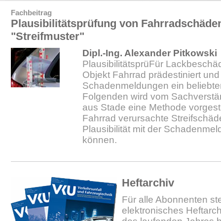
Fachbeitrag
Plausibilitätsprüfung von Fahrradschäde
"Streifmuster"
Dipl.-Ing. Alexander Pitkowski
PlausibilitätsprüFür Lackbeschä
Objekt Fahrrad prädestiniert und
Schadenmeldungen ein beliebte
Folgenden wird vom Sachverstä
aus Stade eine Methode vorgestel
Fahrrad verursachte Streifschäd
Plausibilität mit der Schadenme
können.
Heftarchiv
Für alle Abonnenten ste
elektronisches Heftarc