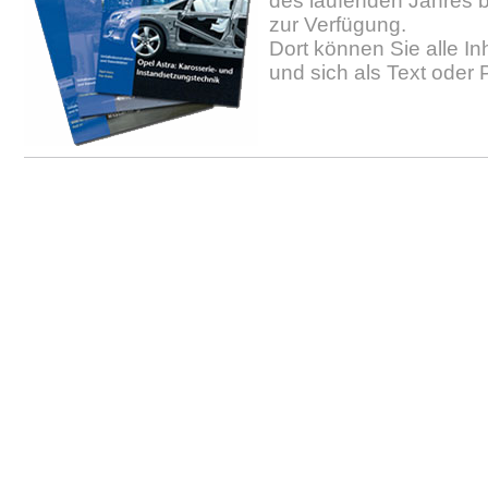
des laufenden Jahres b
zur Verfügung.
Dort können Sie alle In
und sich als Text oder