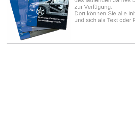
des laufenden Jahres b
zur Verfügung.
Dort können Sie alle In
und sich als Text oder