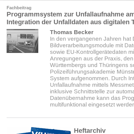
Fachbeitrag
Programmsystem zur Unfallaufnahme am 
Integration der Unfalldaten aus digitale
Thomas Becker
In den vergangenen Jahren hat
Bildverarbeitungsmodule mit Da
sowie EU-Kontrollgerätedaten mi
Anregungen aus der Praxis, den
Württembergs und Thüringens s
Polizeiführungsakademie Münste
System aufgenommen. Durch Int
Unfallaufnahme mittels Messmet
inklusive Schnittstelle zur autom
Datenübernahme kann das Pro
multifunktional eingesetzt werde
Heftarchiv