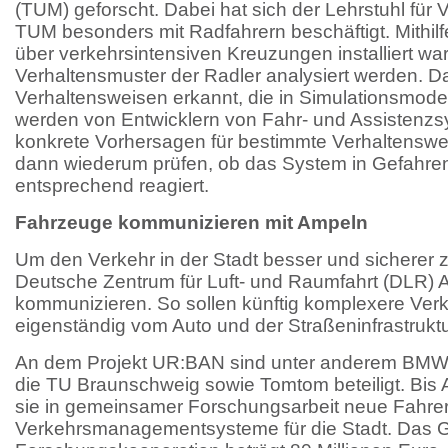
(TUM) geforscht. Dabei hat sich der Lehrstuhl für 
TUM besonders mit Radfahrern beschäftigt. Mithil
über verkehrsintensiven Kreuzungen installiert wa
Verhaltensmuster der Radler analysiert werden. 
Verhaltensweisen erkannt, die in Simulationsmodel
werden von Entwicklern von Fahr- und Assistenz
konkrete Vorhersagen für bestimmte Verhaltenswei
dann wiederum prüfen, ob das System in Gefahren
entsprechend reagiert.
Fahrzeuge kommunizieren mit Ampeln
Um den Verkehr in der Stadt besser und sicherer 
Deutsche Zentrum für Luft- und Raumfahrt (DLR)
kommunizieren. So sollen künftig komplexere Verk
eigenständig vom Auto und der Straßeninfrastrukt
An dem Projekt UR:BAN sind unter anderem BMW, 
die TU Braunschweig sowie Tomtom beteiligt. Bis
sie in gemeinsamer Forschungsarbeit neue Fahrer
Verkehrsmanagementsysteme für die Stadt. Das G