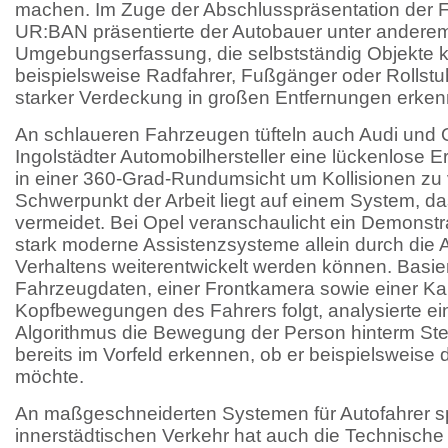
machen. Im Zuge der Abschlusspräsentation der Fo
UR:BAN präsentierte der Autobauer unter andere
Umgebungserfassung, die selbstständig Objekte kla
beispielsweise Radfahrer, Fußgänger oder Rollstuh
starker Verdeckung in großen Entfernungen erken
An schlaueren Fahrzeugen tüfteln auch Audi und Op
Ingolstädter Automobilhersteller eine lückenlose 
in einer 360-Grad-Rundumsicht um Kollisionen zu
Schwerpunkt der Arbeit liegt auf einem System, 
vermeidet. Bei Opel veranschaulicht ein Demonstr
stark moderne Assistenzsysteme allein durch die 
Verhaltens weiterentwickelt werden können. Basie
Fahrzeugdaten, einer Frontkamera sowie einer Ka
Kopfbewegungen des Fahrers folgt, analysierte ein
Algorithmus die Bewegung der Person hinterm St
bereits im Vorfeld erkennen, ob er beispielsweise
möchte.
An maßgeschneiderten Systemen für Autofahrer spe
innerstädtischen Verkehr hat auch die Technische