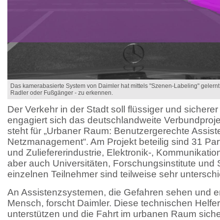
Das kamerabasierte System von Daimler hat mittels "Szenen-Labeling" gelernt,
Radler oder Fußgänger - zu erkennen.
Der Verkehr in der Stadt soll flüssiger und sichere
engagiert sich das deutschlandweite Verbundproj
steht für „Urbaner Raum: Benutzergerechte Assis
Netzmanagement“. Am Projekt beteilig sind 31 Par
und Zuliefererindustrie, Elektronik-, Kommunikati
aber auch Universitäten, Forschungsinstitute und 
einzelnen Teilnehmer sind teilweise sehr unterschi
An Assistenzsystemen, die Gefahren sehen und er
Mensch, forscht Daimler. Diese technischen Helfer
unterstützen und die Fahrt im urbanen Raum sicher