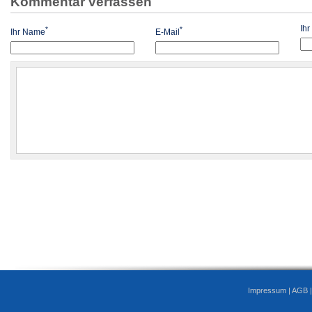
Kommentar verfassen
Ih
*
*
Ihr Name
E-Mail
Impressum
|
AGB