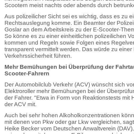
Scootern meist nachts oder abends durch betrunk
Aus polizeilicher Sicht sei es wichtig, dass es zu e
Rechtsauslegung komme. Ein Beamter der Polizei
Goslar an dem Arbeitskreis zu der E-Scooter-Themat
So könne es zu einer einheitlichen polizeilichen 
kommen und Regeln sowie Folgen eines Regelver
transparent vermittelt werden. Das würde zu eine
Verkehrssicherheit führen.
Mehr Bemühungen bei Überprüfung der Fahrtau
Scooter-Fahrern
Der Automobilclub Verkehr (ACV) wünscht sich vo
Elektroroller mehr Bemühungen bei der Überprüfun
der Fahrer. "Etwa in Form von Reaktionstests mit Hil
der ACV mit.
Auch bei sehr hohen Alkoholkonzentrationen könn
mit denen von Pkw oder gar Lkw vergleichen, sag
Heike Becker vom Deutschen Anwaltverein (DAV).