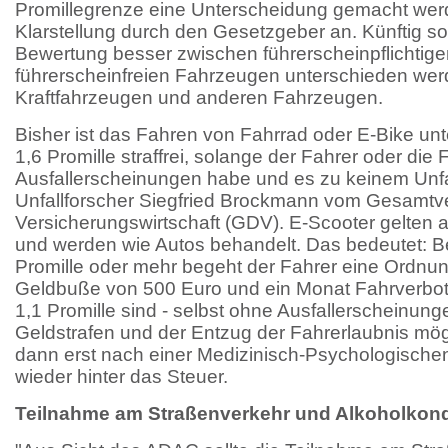
Promillegrenze eine Unterscheidung gemacht wer
Klarstellung durch den Gesetzgeber an. Künftig sol
Bewertung besser zwischen führerscheinpflichtig
führerscheinfreien Fahrzeugen unterschieden werd
Kraftfahrzeugen und anderen Fahrzeugen.
Bisher ist das Fahren von Fahrrad oder E-Bike unte
1,6 Promille straffrei, solange der Fahrer oder die 
Ausfallerscheinungen habe und es zu keinem Unfa
Unfallforscher Siegfried Brockmann vom Gesamt
Versicherungswirtschaft (GDV). E-Scooter gelten a
und werden wie Autos behandelt. Das bedeutet: Bei
Promille oder mehr begeht der Fahrer eine Ordnun
Geldbuße von 500 Euro und ein Monat Fahrverbot
1,1 Promille sind - selbst ohne Ausfallerscheinun
Geldstrafen und der Entzug der Fahrerlaubnis mögl
dann erst nach einer Medizinisch-Psychologisch
wieder hinter das Steuer.
Teilnahme am Straßenverkehr und Alkoholkond