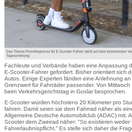
Das Thema Promillegrenze für E-Scooter-Fahrer steht auf dem kommenden Ver
Tagesordnung.
Fachleute und Verbände haben eine Anpassung de
E-Scooter-Fahrer gefordert. Bisher orientiert sich 
Autos. Einige Experten fänden eine Anlehnung an
Grenzwert für Fahrräder passender. Von Mittwoch
beim Verkehrsgerichtstag in Goslar besprochen.
E-Scooter würden höchstens 20 Kilometer pro Stu
fahren. Damit seien sie dem Fahrrad näher als eine
Allgemeine Deutsche Automobilclub (ADAC) mit. A
Scooter dem Zweirad näher: "So existieren weder 
Fahrerlaubnispflicht." Es stelle sich daher die Fra