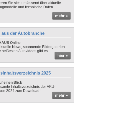
ieren Sie sich umfassend über aktuelle
ugmodelle und technische Daten.
mehr »
 aus der Autobranche
AUS Online
ktuelle News, spannende Bildergalerien
e heißesten Autovideos gibt es
hier »
sinhaltsverzeichnis 2025
f einen Blick
samte Inhaltsverzeichnis der VKU-
ben 2024 zum Download!
mehr »