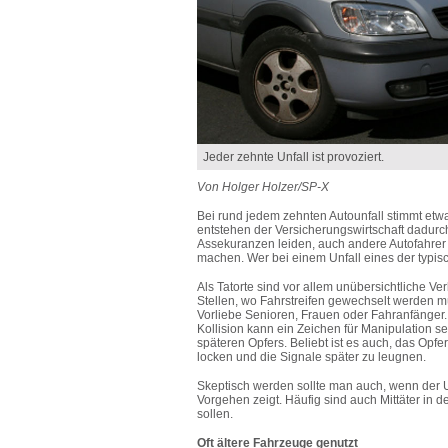
Jeder zehnte Unfall ist provoziert.
Von Holger Holzer/SP-X
Bei rund jedem zehnten Autounfall stimmt etw
entstehen der Versicherungswirtschaft dadur
Assekuranzen leiden, auch andere Autofahr
machen. Wer bei einem Unfall eines der typisch
Als Tatorte sind vor allem unübersichtliche 
Stellen, wo Fahrstreifen gewechselt werden mü
Vorliebe Senioren, Frauen oder Fahranfänger
Kollision kann ein Zeichen für Manipulation s
späteren Opfers. Beliebt ist es auch, das Opfe
locken und die Signale später zu leugnen.
Skeptisch werden sollte man auch, wenn der Un
Vorgehen zeigt. Häufig sind auch Mittäter in
sollen.
Oft ältere Fahrzeuge genutzt