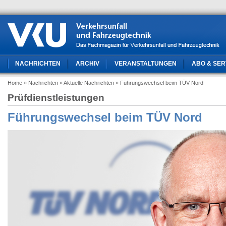
NACHRICHTEN
ARCHIV
VERANSTALTUNGEN
ABO & SER
Home
» Nachrichten
» Aktuelle Nachrichten
» Führungswechsel beim TÜV Nord
Prüfdienstleistungen
Führungswechsel beim TÜV Nord