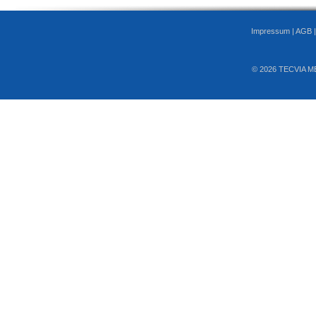
Impressum
|
AGB
© 2026 TECVIA M