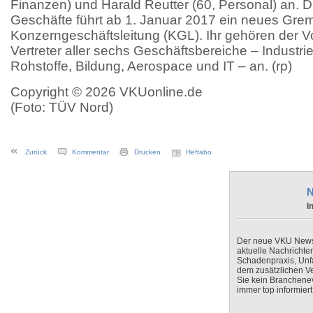
Finanzen) und Harald Reutter (60, Personal) an. D
Geschäfte führt ab 1. Januar 2017 ein neues Grem
Konzerngeschäftsleitung (KGL). Ihr gehören der Vo
Vertreter aller sechs Geschäftsbereiche – Industrie 
Rohstoffe, Bildung, Aerospace und IT – an. (rp)
Copyright © 2026 VKUonline.de
(Foto: TÜV Nord)
Zurück
Kommentar
Drucken
Heftabo
N
I
Der neue VKU Newsle
aktuelle Nachrichte
Schadenpraxis, Unfa
dem zusätzlichen V
Sie kein Branchenev
immer top informiert