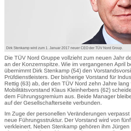
Dirk Stenkamp wird zum 1. Januar 2017 neuer CEO der TÜV Nord Group.
Die TÜV Nord Gruppe vollzieht zum neuen Jahr d
an der Konzernspitze. Wie im vergangenen April b
übernimmt Dirk Stenkamp (54) den Vorstandsvorsi
Prüfdienstleisters. Der bisherige Vorstand für Indus
Rettig (63) ab, der den TÜV Nord zehn Jahre lang 
Mobilitätsvorstand Klaus Kleinherbers (62) schei
dem Führungsgremium aus. Beide Manager blei
auf der Gesellschafterseite verbunden.
Im Zuge der personellen Veränderungen verpasst 
neue Führungsstruktur. Der Vorstand wird von fünf 
verkleinert. Neben Stenkamp gehören ihm Jürgen